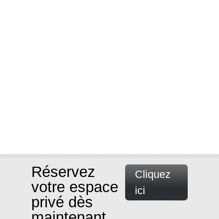
Réservez
Cliquez
votre espace
ici
privé dès
maintenant