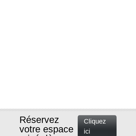
Réservez
Cliquez
votre espace
ici