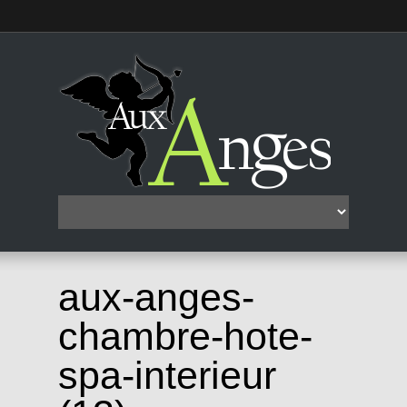
aux-anges-
chambre-hote-
spa-interieur