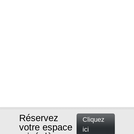
Réservez
Cliquez
votre espace
ici