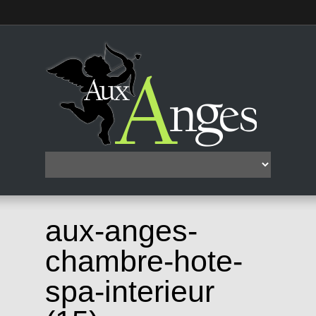
aux-anges-
chambre-hote-
spa-interieur