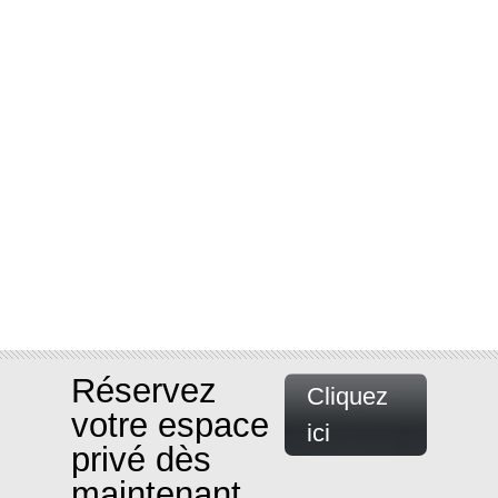
Réservez
Cliquez
votre espace
ici
privé dès
maintenant