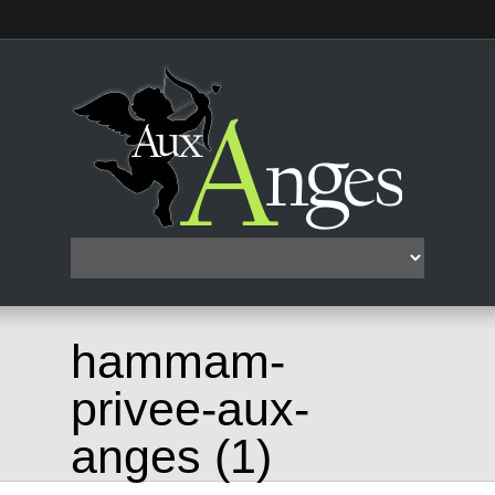
hammam-
privee-aux-
anges (1)