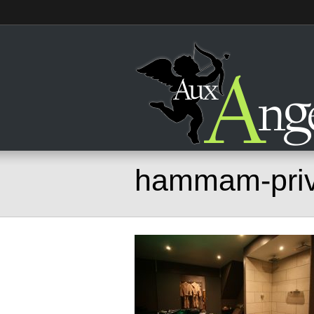
hammam-priv