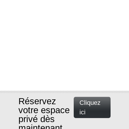
Réservez
Cliquez
votre espace
ici
privé dès
maintenant