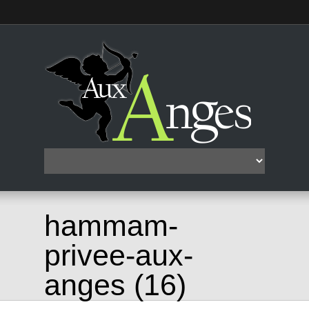
hammam-
privee-aux-
anges (16)