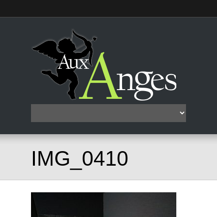
IMG_0410