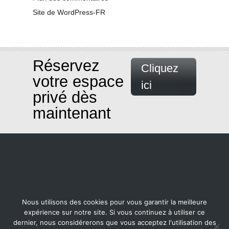
Site de WordPress-FR
Réservez
Cliquez
votre espace
ici
privé dès
maintenant
Nous utilisons des cookies pour vous garantir la meilleure
expérience sur notre site. Si vous continuez à utiliser ce
dernier, nous considérerons que vous acceptez l'utilisation des