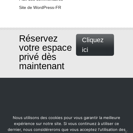
Site de WordPress-FR
Réservez
Cliquez
votre espace
ici
privé dès
maintenant
Nous utilisons des cookies pour vous garantir la meilleure
expérience sur notre site. Si vous continuez à utiliser ce
dernier, nous considérerons que vous acceptez l'utilisation des