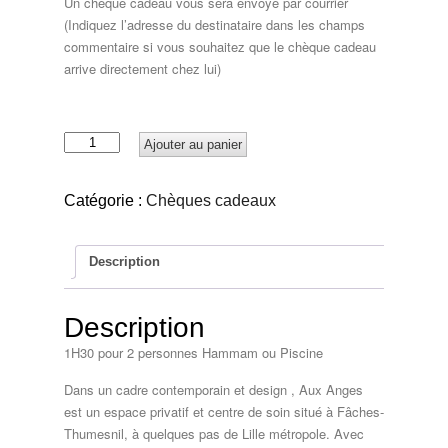
Un chèque cadeau vous sera envoyé par courrier
(Indiquez l’adresse du destinataire dans les champs
commentaire si vous souhaitez que le chèque cadeau
arrive directement chez lui)
quantité
Ajouter au panier
de
Chèque
cadeau
Catégorie :
Chèques cadeaux
55€
Description
Description
1H30 pour 2 personnes Hammam ou Piscine
Dans un cadre contemporain et design , Aux Anges
est un espace privatif et centre de soin situé à Fâches-
Thumesnil, à quelques pas de Lille métropole. Avec