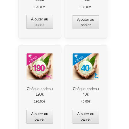
120.00
€
150.00
€
Ajouter au
Ajouter au
panier
panier
Chèque cadeau
Chèque cadeau
190€
40€
190.00
€
40.00
€
Ajouter au
Ajouter au
panier
panier