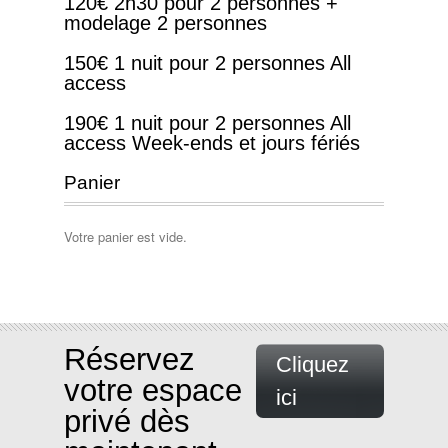
120€ 2h30 pour 2 personnes +
modelage 2 personnes
150€ 1 nuit pour 2 personnes All
access
190€ 1 nuit pour 2 personnes All
access Week-ends et jours fériés
Panier
Votre panier est vide.
Réservez
Cliquez
votre espace
ici
privé dès